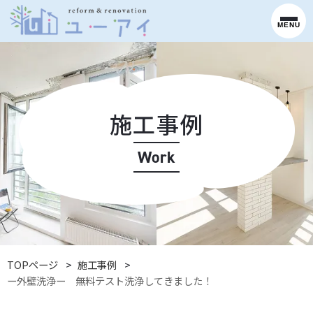
MENU
施工事例
Work
TOPページ
施工事例
ー外壁洗浄ー 無料テスト洗浄してきました！