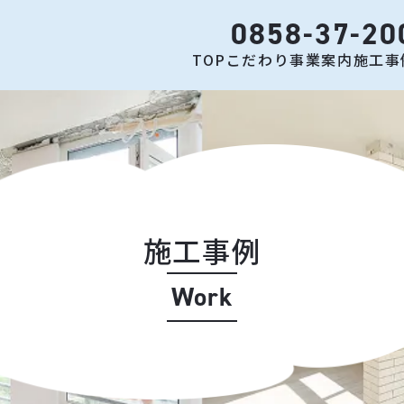
0858-37-20
TOP
こだわり
事業案内
施工事
施工事例
Work