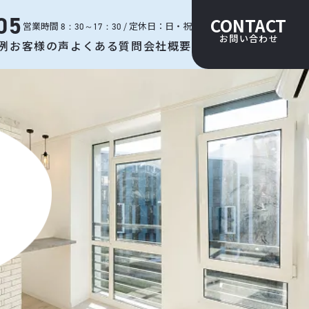
05
CONTACT
営業時間
/ 定休日：日・祝
8：30～17：30
お問い合わせ
例
お客様の声
よくある質問
会社概要